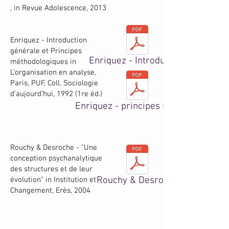
, in Revue Adolescence, 2013
​Enriquez - Introduction
générale et Principes
Enriquez - Introduction
méthodologiques in
L’organisation en analyse,
Paris, PUF, Coll. Sociologie
d’aujourd’hui, 1992 (1re éd.)
Enriquez - principes methodo
Rouchy & Desroche - "Une
conception psychanalytique
des structures et de leur
Rouchy & Desroche
évolution" in Institution et
Changement, Erès, 2004