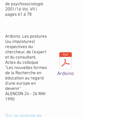
de psychosociologie
2001/16 Vol. VII |
pages 61 à 78
Ardoino, Les postures
(ou impostures)
respectives du
chercheur, de l'expert
et du consultant,
Actes du colloque
"Les nouvelles formes
de la Recherche en
Ardoino
éducation au regard
d'une europe en
devenir"
ALENCON 24 - 26 MAI
1990
Sur la conduite de