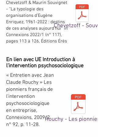
Chevetzoff & Maurin Souvignet
- "La typologie des
organisations d’Eugène
Enriquez,
1961-2022
: destins
Chevetzoff - Souvignet
de ces analyses aujourd’hui" in
Connexions 2022/1 (n° 117),
pages 113 à 126, Éditions Érès​​​​​
En lien avec UE Introduction à
l'intervention psychosociologique
​​​​​​​​​​​« Entretien avec Jean
Claude Rouchy » Les
pionniers français de
l'intervention
psychosociologique
en entreprise,
Connexions, 2009/2
Rouchy - Les pionniers.pdf
n° 92, p. 11-28.