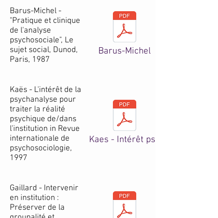
Barus-Michel -
"Pratique et clinique
de l'analyse
psychosociale", Le
sujet social, Dunod,
Barus-Michel
Paris, 1987
​Kaës - L'intérêt de la
psychanalyse pour
traiter la réalité
psychique de/dans
l'institution in Revue
internationale de
Kaes - Intérêt psa
psychosociologie,
1997
​Gaillard - Intervenir
en institution :
Préserver de la
groupalité et