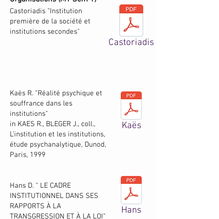
​Castoriadis "Institution
première de la société et
institutions secondes"​​
Castoriadis
Kaës R. "Réalité psychique et
souffrance dans les
institutions"
in KAES R., BLEGER J., coll.,
Kaës
L’institution et les institutions,
étude psychanalytique, Dunod,
Paris, 1999
​Hans D. " LE CADRE
INSTITUTIONNEL DANS SES
RAPPORTS À LA
Hans
TRANSGRESSION ET À LA LOI"