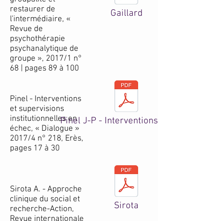
restaurer de
Gaillard
l'intermédiaire, «
Revue de
psychothérapie
psychanalytique de
groupe », 2017/1 n°
68 | pages 89 à 100
Pinel - Interventions
et supervisions
institutionnelles en
Pinel J-P - Interventions & Echec
échec, « Dialogue »
2017/4 n° 218, Erès,
pages 17 à 30
Sirota A. - Approche
clinique du social et
Sirota
recherche-Action,
Revue internationale