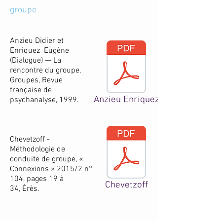
groupe
Anzieu Didier et
Enriquez Eugène
(Dialogue) — La
rencontre du groupe,
Groupes, Revue
française de
Anzieu Enriquez
psychanalyse, 1999.
Chevetzoff -
Méthodologie de
conduite de groupe, «
Connexions » 2015/2 n°
104, pages 19 à
Chevetzoff
34,
Érès.