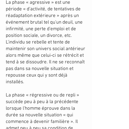
La phase « agressive » est une
période « d'activité, de tentatives de
réadaptation extérieure » après un
événement brutal tel qu'un deuil, une
infirmité, une perte d'emploi et de
position sociale, un divorce, etc.
L'individu se rebelle et tente de
maintenir son univers social antérieur
alors même que celui-ci se rétrécit et
tend à se dissoudre. Il ne se reconnaît
pas dans sa nouvelle situation et
repousse ceux qui y sont déjà
installés.
La phase « régressive ou de repli »
succède peu à peu à la précédente
lorsque l'homme éprouve dans la
durée sa nouvelle situation « qui
commence à devenir familière ». Il
admet peu à peu sa condition de